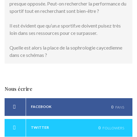
presque opposée. Peut-on rechercher la performance du
sportif tout en recherchant sont bien-être ?
Il est évident que qu’un.e sportif.ve doivent puisez très
loin dans ses ressources pour ce surpasser.
Quelle est alors la place de la sophrologie caycedienne
dans ce schémas ?
Nous écrire
FACEBOOK
0
FANS
TWITTER
0
FOLLOWERS