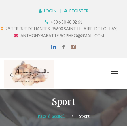
LOGIN
REGISTER
+33 6 50 48 32 61
29 TER RUE DE NANTES, 85600 SAINT-HILAIRE-DE-LOULAY,
ANTHONYBARATTE.SOPHRO@GMAIL.COM
Sport
Page d'accueil
Sport