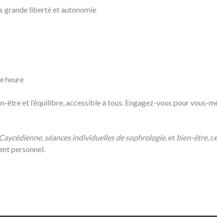
s grande liberté et autonomie
ne heure
en-être et l’équilibre, accessible à tous. Engagez-vous pour vous-
 Caycédienne
,
séances individuelles de sophrologie
, et
bien-être
, c
ent personnel.