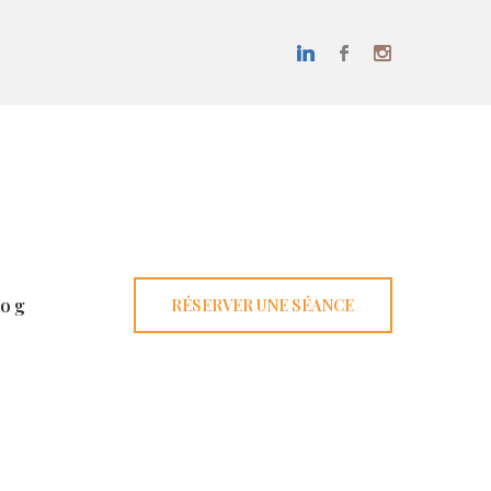
log
RÉSERVER UNE SÉANCE