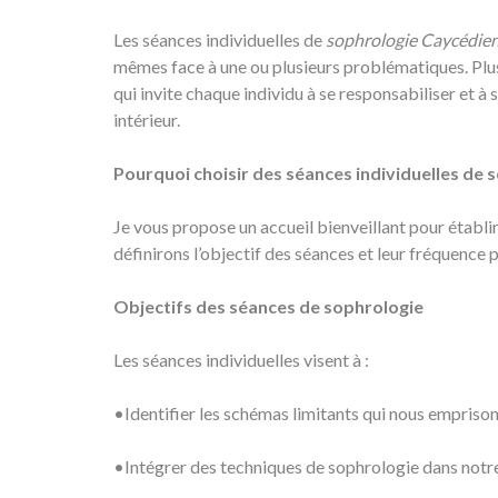
Les séances individuelles de
sophrologie Caycédie
mêmes face à une ou plusieurs problématiques. Plus
qui invite chaque individu à se responsabiliser et 
intérieur.
Pourquoi choisir des séances individuelles de 
Je vous propose un accueil bienveillant pour établ
définirons l’objectif des séances et leur fréquence 
Objectifs des séances de sophrologie
Les séances individuelles visent à :
•Identifier les schémas limitants qui nous empriso
•Intégrer des techniques de sophrologie dans notr