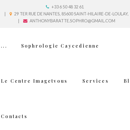
+33 6 50 48 32 61
29 TER RUE DE NANTES, 85600 SAINT-HILAIRE-DE-LOULAY,
ANTHONYBARATTE.SOPHRO@GMAIL.COM
...
Sophrologie Caycedienne
Le Centre Imagetvous
Services
B
Contacts