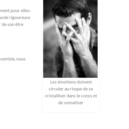
ement pour elles-
thode rigoureuse
r de son être
Ensemble, nous
Les émotions doivent
circuler au risque de se
cristalliser dans le corps et
de somatiser