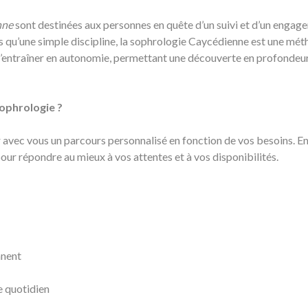
nne
sont destinées aux personnes en quête d’un suivi et d’un engag
 qu’une simple discipline, la sophrologie Caycédienne est une mé
à s’entraîner en autonomie, permettant une découverte en profondeu
sophrologie ?
ir avec vous un parcours personnalisé en fonction de vos besoins. 
pour répondre au mieux à vos attentes et à vos disponibilités.
nnent
e quotidien