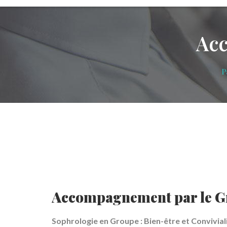
Acc
P
Accompagnement par le G
Sophrologie en Groupe : Bien-être et Conviviali