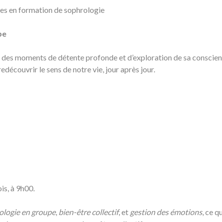
es en formation de sophrologie
pe
 des moments de détente profonde et d’exploration de sa conscienc
edécouvrir le sens de notre vie, jour après jour.
is, à 9h00.
ologie en groupe
,
bien-être collectif
, et
gestion des émotions
, ce q