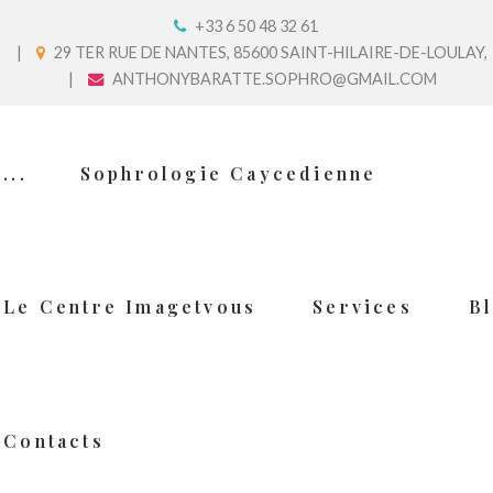
+33 6 50 48 32 61
29 TER RUE DE NANTES, 85600 SAINT-HILAIRE-DE-LOULAY,
ANTHONYBARATTE.SOPHRO@GMAIL.COM
...
Sophrologie Caycedienne
Le Centre Imagetvous
Services
B
Contacts