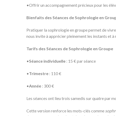
•Offrir un accompagnement précieux pour les élèv
Bienfaits des Séances de Sophrologie en Grou
Pratiquer la sophrologie en groupe permet de vivre
nous invite à apprécier pleinement les instants et à r
Tarifs des Séances de Sophrologie en Groupe
•
Séance individuelle
: 15 € par séance
•
Trimestre
: 110 €
•
Année
: 300 €
Les séances ont lieu trois samedis sur quatre par mo
Cette version renforce les mots-clés comme
sophr