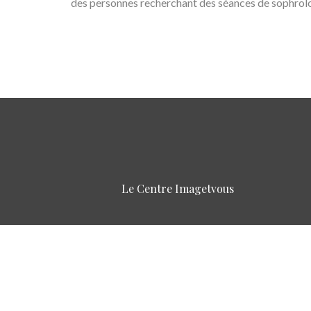
des personnes recherchant des séances de sophrolog
Le Centre Imagetvous