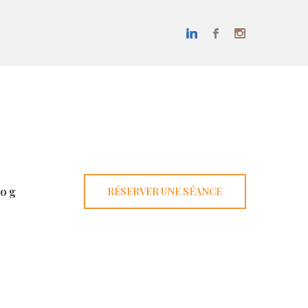
log
RÉSERVER UNE SÉANCE