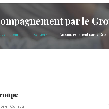
ompagnement par le Gr
age d'accueil
Services
Accompagnement par le Grou
roupe
té en Collectif