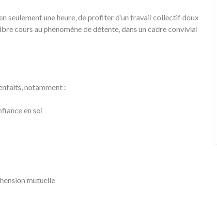
n seulement une heure, de profiter d’un travail collectif doux
t libre cours au phénomène de détente, dans un cadre convivial
enfaits, notamment :
nfiance en soi
hension mutuelle