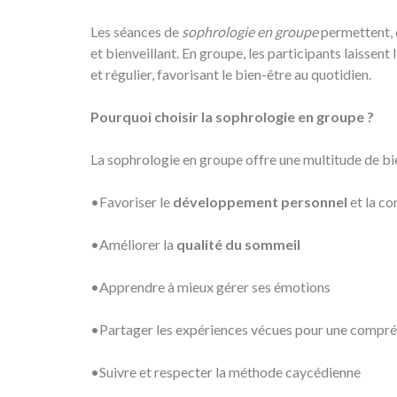
Les séances de
sophrologie en groupe
permettent, e
et bienveillant. En groupe, les participants laissen
et régulier, favorisant le bien-être au quotidien.
Pourquoi choisir la sophrologie en groupe ?
La sophrologie en groupe offre une multitude de bi
•Favoriser le
développement personnel
et la co
•Améliorer la
qualité du sommeil
•Apprendre à mieux gérer ses émotions
•Partager les expériences vécues pour une compré
•Suivre et respecter la méthode caycédienne