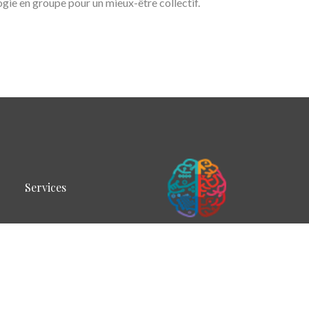
ie en groupe pour un mieux-être collectif.
Services
© COPYRIGHT 2020 ANTHONY BARATTE SOPHROLOGUE